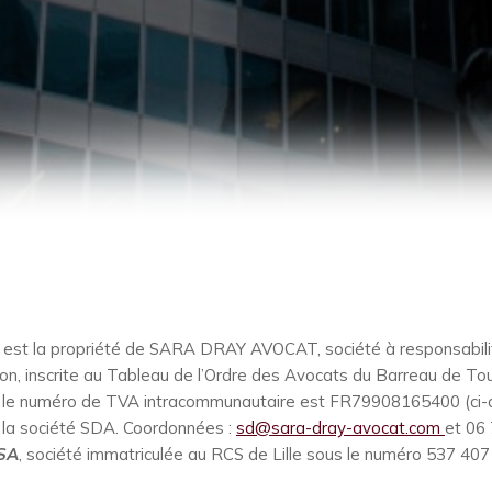
 est la propriété de SARA DRAY AVOCAT, société à responsabilité
on, inscrite au Tableau de l’Ordre des Avocats du Barreau de To
 le numéro de TVA intracommunautaire est FR79908165400 (ci-ap
e la société SDA. Coordonnées :
sd@sara-dray-avocat.com
et 06 
SA
, société immatriculée au RCS de Lille sous le numéro 537 407