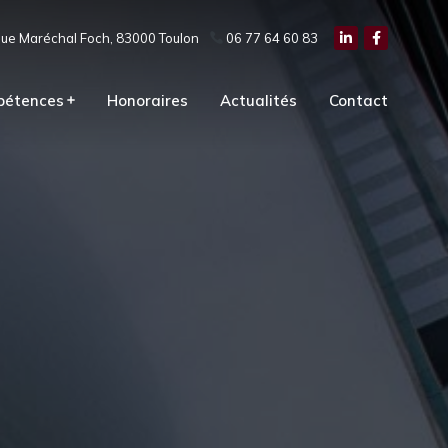
ue Maréchal Foch, 83000 Toulon
06 77 64 60 83
pétences
Honoraires
Actualités
Contact