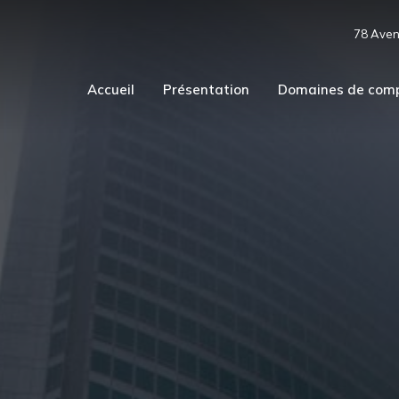
78 Aven
Accueil
Présentation
Domaines de com