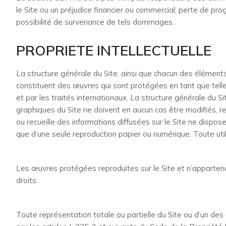
le Site ou un préjudice financier ou commercial, perte de p
possibilité de survenance de tels dommages.
PROPRIETE INTELLECTUELLE
La structure générale du Site, ainsi que chacun des élémen
constituent des œuvres qui sont protégées en tant que telles p
et par les traités internationaux. La structure générale du
graphiques du Site ne doivent en aucun cas être modifiés, rep
ou recueille des informations diffusées sur le Site ne dispose
que d’une seule reproduction papier ou numérique. Toute util
Les œuvres protégées reproduites sur le Site et n’appartenan
droits.
Toute représentation totale ou partielle du Site ou d’un de