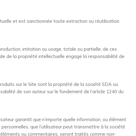
uelle et est sanctionnée toute extraction ou réutilisation
duction, imitation ou usage, totale ou partielle, de ces
ode de la propriété intellectuelle engage la responsabilité de
uits sur le Site sont la propriété de la société SDA ou
abilité de son auteur sur le fondement de l’article 1240 du
ilisateur garantit que n’importe quelle information, ou élément
ersonnelles, que l’utilisateur peut transmettre à la société
s, ou éléments ou commentaires, seront traités comme non-