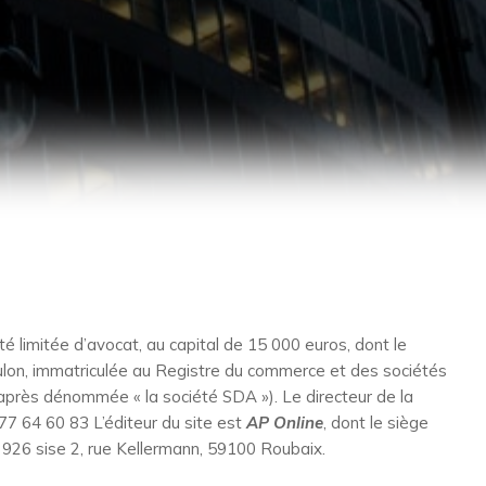
 limitée d’avocat, au capital de 15 000 euros, dont le
ulon, immatriculée au Registre du commerce et des sociétés
rès dénommée « la société SDA »). Le directeur de la
77 64 60 83 L’éditeur du site est
AP Online
, dont le siège
 926 sise 2, rue Kellermann, 59100 Roubaix.