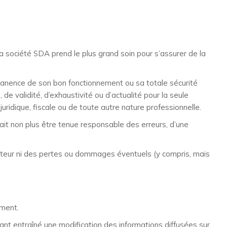
La société SDA prend le plus grand soin pour s’assurer de la
ermanence de son bon fonctionnement ou sa totale sécurité
 de validité, d’exhaustivité ou d’actualité pour la seule
uridique, fiscale ou de toute autre nature professionnelle.
rait non plus être tenue responsable des erreurs, d’une
teur ni des pertes ou dommages éventuels (y compris, mais
ement.
nt entraîné une modification des informations diffusées sur