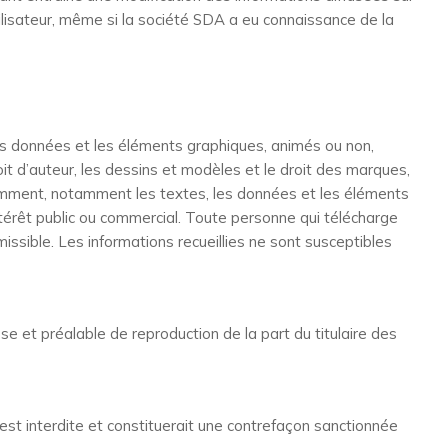
ilisateur, même si la société SDA a eu connaissance de la
es données et les éléments graphiques, animés ou non,
roit d’auteur, les dessins et modèles et le droit des marques,
ndamment, notamment les textes, les données et les éléments
intérêt public ou commercial. Toute personne qui télécharge
missible. Les informations recueillies ne sont susceptibles
e et préalable de reproduction de la part du titulaire des
est interdite et constituerait une contrefaçon sanctionnée