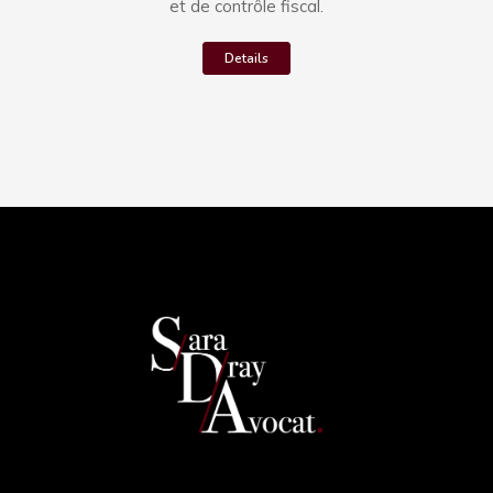
et de contrôle fiscal.
Details