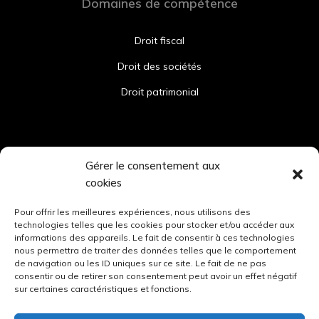
Domaines de compétence
Droit fiscal
Droit des sociétés
Droit patrimonial
Contact
Gérer le consentement aux
cookies
sd@sara-dray-avocat.com
Pour offrir les meilleures expériences, nous utilisons des
technologies telles que les cookies pour stocker et/ou accéder aux
informations des appareils. Le fait de consentir à ces technologies
nous permettra de traiter des données telles que le comportement
Lundi – Vendredi : 9h-12h – 14h-19h
de navigation ou les ID uniques sur ce site. Le fait de ne pas
consentir ou de retirer son consentement peut avoir un effet négatif
sur certaines caractéristiques et fonctions.
06 77 64 60 83