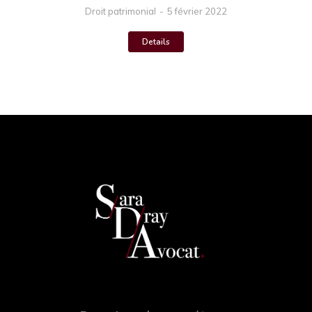
Droit patrimonial
5 février 2022
Details